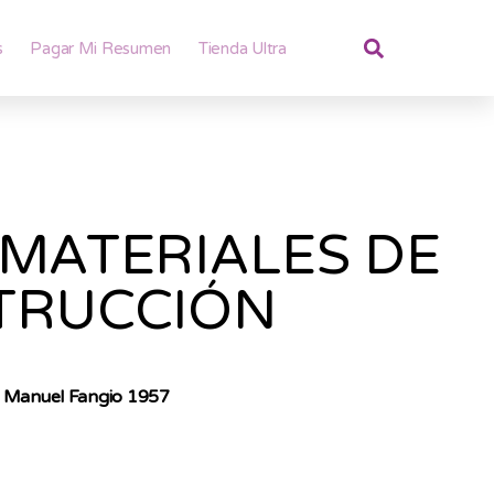
s
Pagar Mi Resumen
Tienda Ultra
MATERIALES DE
TRUCCIÓN
n Manuel Fangio 1957