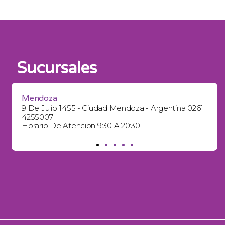
Sucursales
Mendoza
9 De Julio 1455 - Ciudad Mendoza - Argentina 0261
4255007
Horario De Atencion 9:30 A 20:30