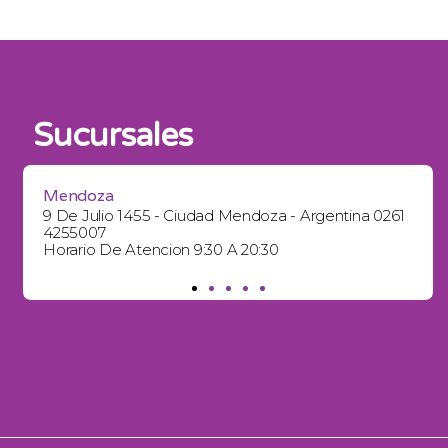
Sucursales
Mendoza
9 De Julio 1455 - Ciudad Mendoza - Argentina 0261
4255007
Horario De Atencion 9:30 A 20:30