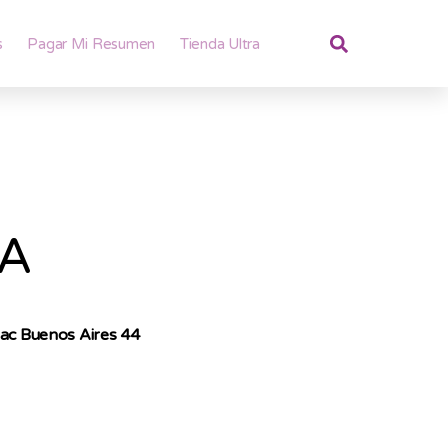
s
Pagar Mi Resumen
Tienda Ultra
NA
mac Buenos Aires 44