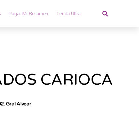
s
Pagar Mi Resumen
Tienda Ultra
ADOS CARIOCA
2. Gral Alvear