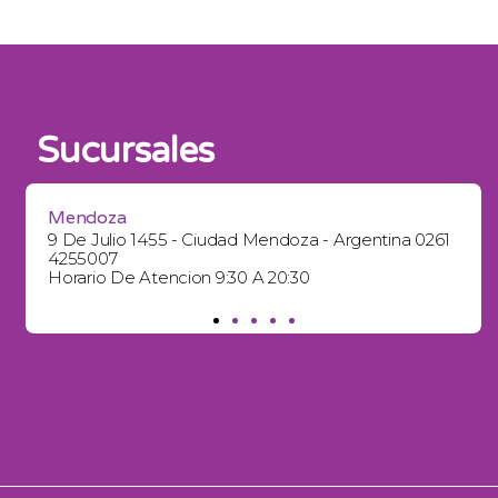
Sucursales
Mendoza
9 De Julio 1455 - Ciudad Mendoza - Argentina 0261
4255007
Horario De Atencion 9:30 A 20:30