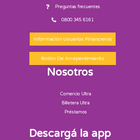
Preguntas frecuentes
0800 345 6161
Información Usuarios Financieros
Botón De Arrepentimiento
Nosotros
Comercio Ultra
Billetera Ultra
Préstamos
Descargá la app