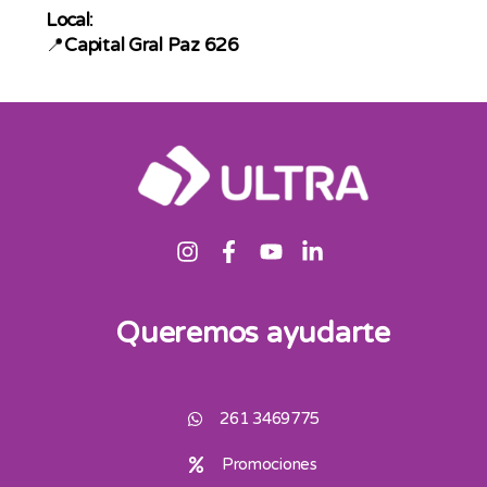
Local:
📍
Capital Gral Paz 626
Queremos ayudarte
261 3469775
Promociones