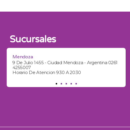
Sucursales
Mendoza
9 De Julio 1455 - Ciudad Mendoza - Argentina 0261
4255007
Horario De Atencion 9:30 A 20:30