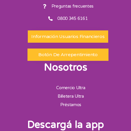
Preguntas frecuentes
0800 345 6161
Información Usuarios Financieros
Botón De Arrepentimiento
Nosotros
Comercio Ultra
Billetera Ultra
Préstamos
Descargá la app