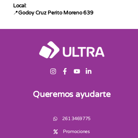
Local:
📍
Godoy Cruz Perito Moreno 639
Queremos ayudarte
261 3469775
Promociones