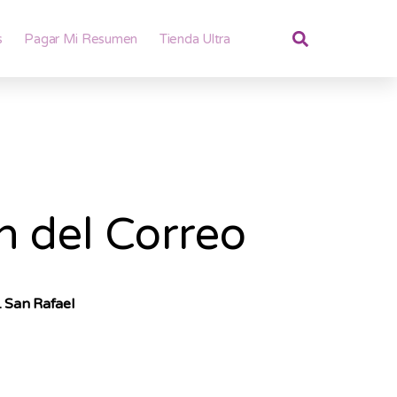
s
Pagar Mi Resumen
Tienda Ultra
ón del Correo
San Rafael