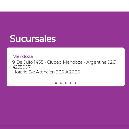
Sucursales
Mendoza
9 De Julio 1455 - Ciudad Mendoza - Argentina 0261
4255007
Horario De Atencion 9:30 A 20:30