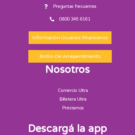
Preguntas frecuentes
0800 345 6161
Información Usuarios Financieros
Botón De Arrepentimiento
Nosotros
Comercio Ultra
Billetera Ultra
Préstamos
Descargá la app