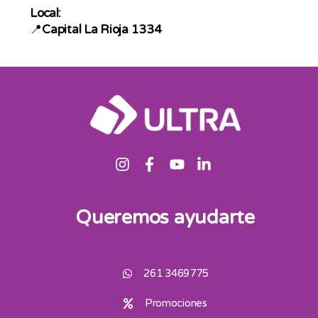
Local:
📍
Capital La Rioja 1334
Queremos ayudarte
261 3469775
Promociones