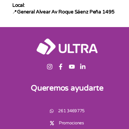
Local:
📍
General Alvear Av Roque Sáenz Peña 1495
Queremos ayudarte
261 3469775
Promociones