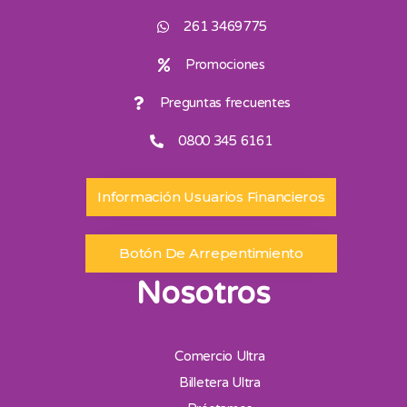
261 3469775
Promociones
Preguntas frecuentes
0800 345 6161
Información Usuarios Financieros
Botón De Arrepentimiento
Nosotros
Comercio Ultra
Billetera Ultra