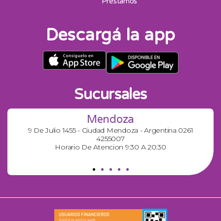
Préstamos
Descargá la app
Sucursales
Mendoza
9 De Julio 1455 - Ciudad Mendoza - Argentina 0261
4255007
Horario De Atencion 9:30 A 20:30