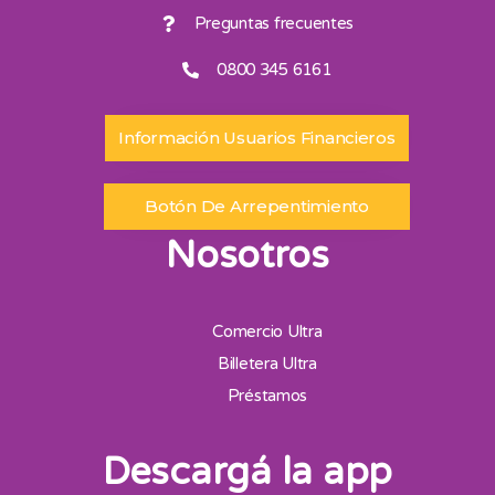
Preguntas frecuentes
0800 345 6161
Información Usuarios Financieros
Botón De Arrepentimiento
Nosotros
Comercio Ultra
Billetera Ultra
Préstamos
Descargá la app