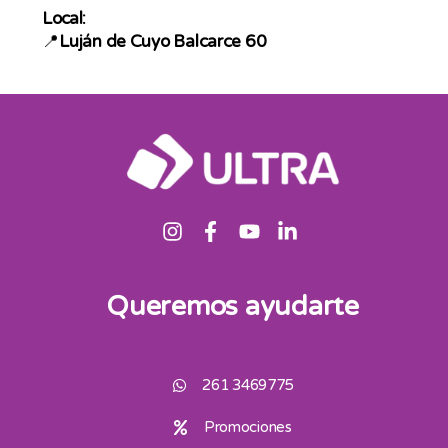
Local:
📍
Luján de Cuyo Balcarce 60
Queremos ayudarte
261 3469775
Promociones