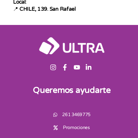
Local:
📍
CHILE, 139. San Rafael
Queremos ayudarte
261 3469775
Promociones