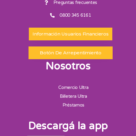
Preguntas frecuentes
0800 345 6161
Información Usuarios Financieros
Botón De Arrepentimiento
Nosotros
Comercio Ultra
Billetera Ultra
Préstamos
Descargá la app