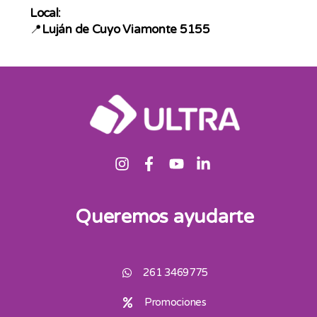
Local:
📍
Luján de Cuyo Viamonte 5155
Queremos ayudarte
261 3469775
Promociones