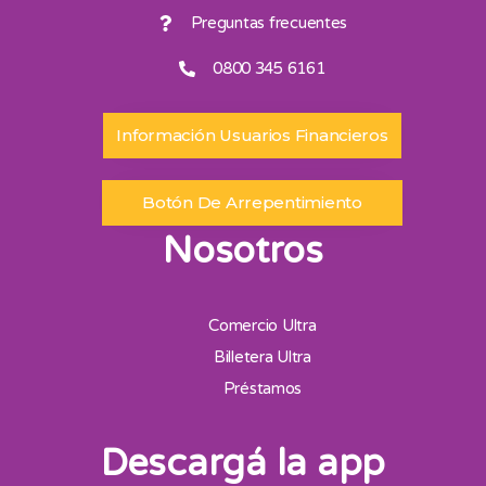
Preguntas frecuentes
0800 345 6161
Información Usuarios Financieros
Botón De Arrepentimiento
Nosotros
Comercio Ultra
Billetera Ultra
Préstamos
Descargá la app