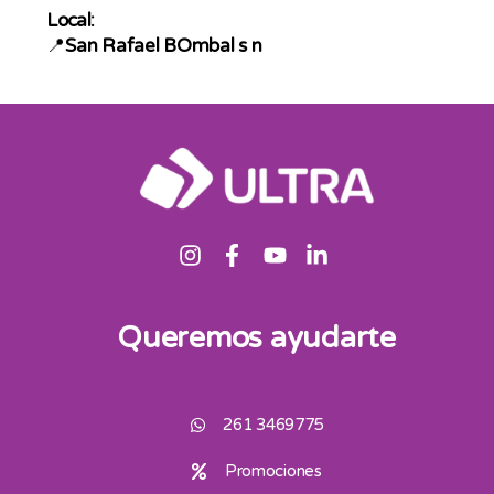
Local:
📍
San Rafael BOmbal s n
Queremos ayudarte
261 3469775
Promociones