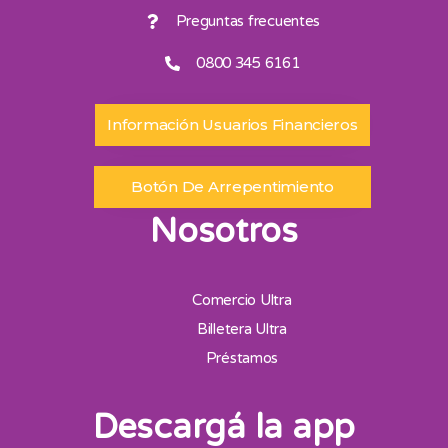
Preguntas frecuentes
0800 345 6161
Información Usuarios Financieros
Botón De Arrepentimiento
Nosotros
Comercio Ultra
Billetera Ultra
Préstamos
Descargá la app