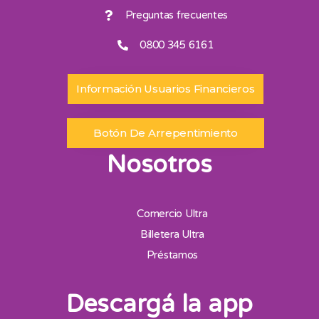
Preguntas frecuentes
0800 345 6161
Información Usuarios Financieros
Botón De Arrepentimiento
Nosotros
Comercio Ultra
Billetera Ultra
Préstamos
Descargá la app