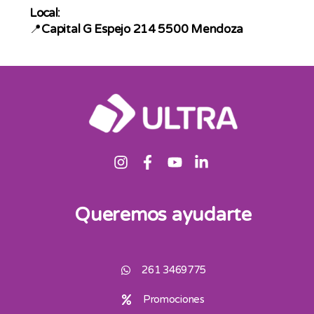
Local:
📍
Capital G Espejo 214 5500 Mendoza
Queremos ayudarte
261 3469775
Promociones