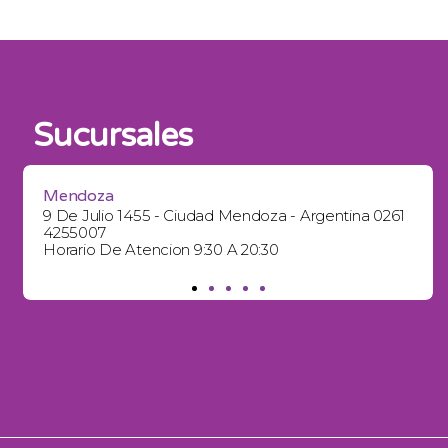
Sucursales
Mendoza
9 De Julio 1455 - Ciudad Mendoza - Argentina 0261
4255007
Horario De Atencion 9:30 A 20:30