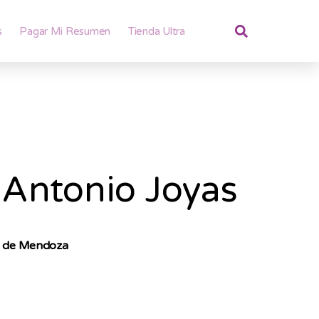
s
Pagar Mi Resumen
Tienda Ultra
Antonio Joyas
d de Mendoza