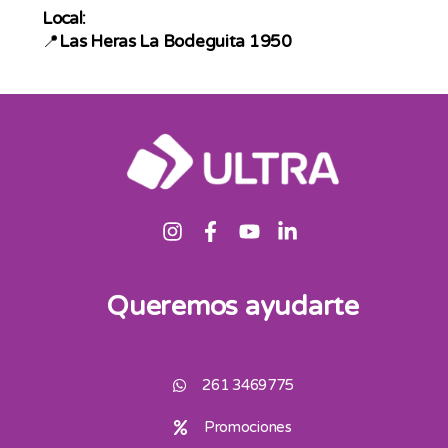
Local:
📍
Las Heras La Bodeguita 1950
Queremos ayudarte
261 3469775
Promociones