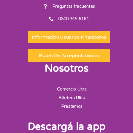
Preguntas frecuentes
0800 345 6161
Información Usuarios Financieros
Botón De Arrepentimiento
Nosotros
Comercio Ultra
Billetera Ultra
Préstamos
Descargá la app