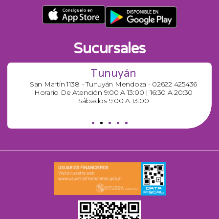
Sucursales
Tunuyán
San Martín 1138 - Tunuyán Mendoza - 02622 425436
Horario De Atención 9:00 A 13:00 | 16:30 A 20:30
Sábados 9:00 A 13:00