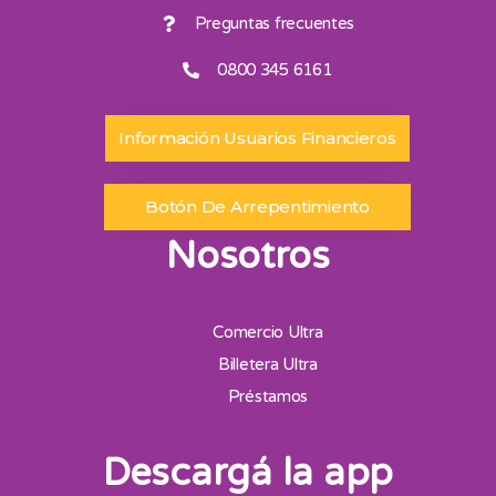
Preguntas frecuentes
0800 345 6161
Información Usuarios Financieros
Botón De Arrepentimiento
Nosotros
Comercio Ultra
Billetera Ultra
Préstamos
Descargá la app