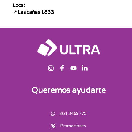
Local:
📍
Las cañas 1833
Queremos ayudarte
261 3469775
Promociones