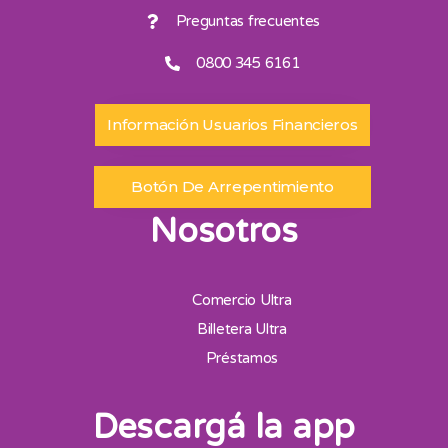
Preguntas frecuentes
0800 345 6161
Información Usuarios Financieros
Botón De Arrepentimiento
Nosotros
Comercio Ultra
Billetera Ultra
Préstamos
Descargá la app