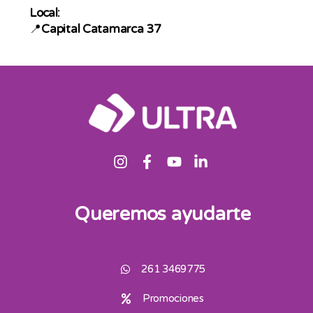
Local:
📍
Capital Catamarca 37
Queremos ayudarte
261 3469775
Promociones