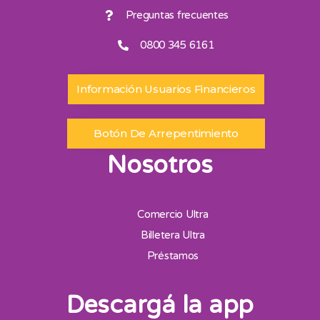
Preguntas frecuentes
0800 345 6161
Información Usuarios Financieros
Botón De Arrepentimiento
Nosotros
Comercio Ultra
Billetera Ultra
Préstamos
Descargá la app