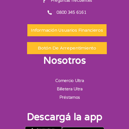
Preguntas frecuentes
0800 345 6161
Información Usuarios Financieros
Botón De Arrepentimiento
Nosotros
Comercio Ultra
Billetera Ultra
Préstamos
Descargá la app