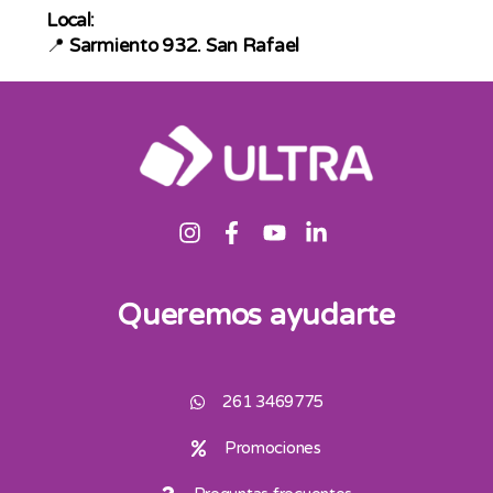
Local:
📍
Sarmiento 932. San Rafael
Queremos ayudarte
261 3469775
Promociones