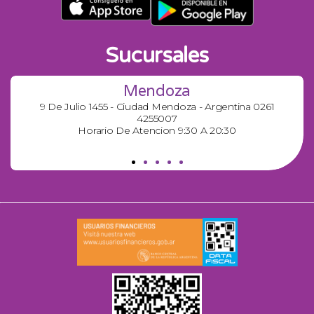
Sucursales
Mendoza
9 De Julio 1455 - Ciudad Mendoza - Argentina 0261
4255007
Horario De Atencion 9:30 A 20:30