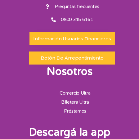
Preguntas frecuentes
0800 345 6161
Información Usuarios Financieros
Botón De Arrepentimiento
Nosotros
Comercio Ultra
Billetera Ultra
Préstamos
Descargá la app