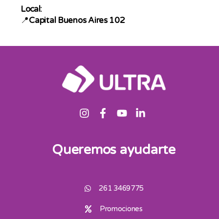
Local:
📍
Capital Buenos Aires 102
Queremos ayudarte
261 3469775
Promociones