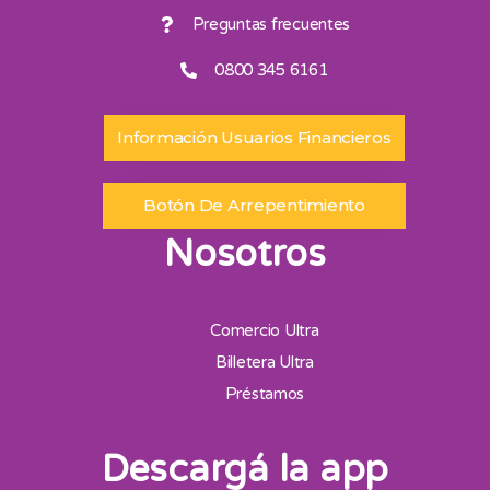
Preguntas frecuentes
0800 345 6161
Información Usuarios Financieros
Botón De Arrepentimiento
Nosotros
Comercio Ultra
Billetera Ultra
Préstamos
Descargá la app