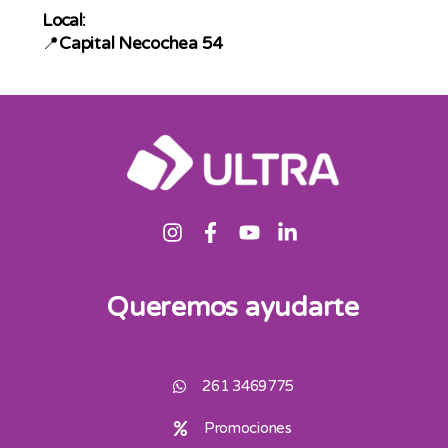
Local:
📍
Capital Necochea 54
Queremos ayudarte
261 3469775
Promociones