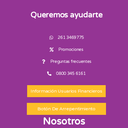
Queremos ayudarte
261 3469775
Promociones
Preguntas frecuentes
0800 345 6161
Información Usuarios Financieros
Botón De Arrepentimiento
Nosotros