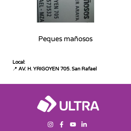
Peques mañosos
Local:
📍
AV. H. YRIGOYEN 705. San Rafael