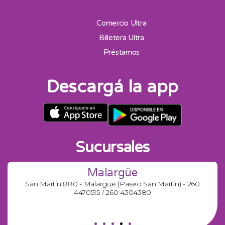
Comercio Ultra
Billetera Ultra
Préstamos
Descargá la app
Sucursales
Malargüe
San Martin 880 - Malargüe (Paseo San Martin) - 260
4470515 / 260 4304380