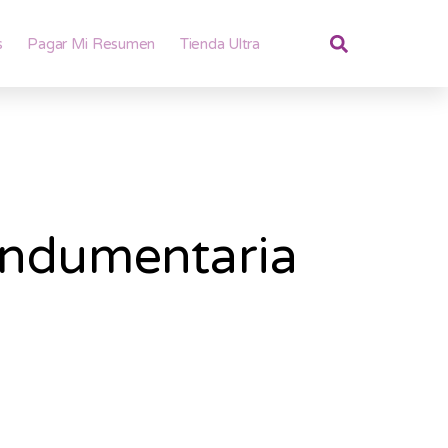
s
Pagar Mi Resumen
Tienda Ultra
Indumentaria