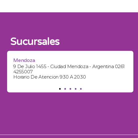
Sucursales
Mendoza
9 De Julio 1455 - Ciudad Mendoza - Argentina 0261
4255007
Horario De Atencion 9:30 A 20:30