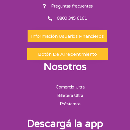
Preguntas frecuentes
0800 345 6161
Información Usuarios Financieros
Botón De Arrepentimiento
Nosotros
Comercio Ultra
Billetera Ultra
Préstamos
Descargá la app