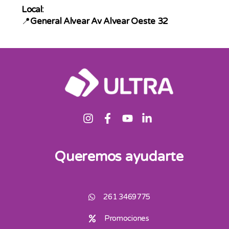
Local:
📍
General Alvear Av Alvear Oeste 32
Queremos ayudarte
261 3469775
Promociones