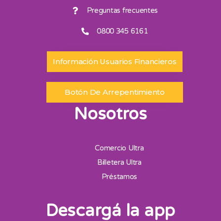
Preguntas frecuentes
0800 345 6161
Información Usuarios Financieros
Botón De Arrepentimiento
Nosotros
Comercio Ultra
Billetera Ultra
Préstamos
Descargá la app