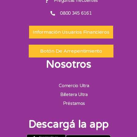
Preguntas frecuentes
0800 345 6161
Información Usuarios Financieros
Botón De Arrepentimiento
Nosotros
Comercio Ultra
Billetera Ultra
Préstamos
Descargá la app