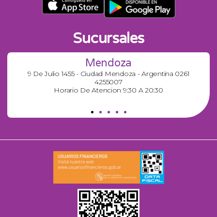
Sucursales
Mendoza
9 De Julio 1455 - Ciudad Mendoza - Argentina 0261
4255007
Horario De Atencion 9:30 A 20:30