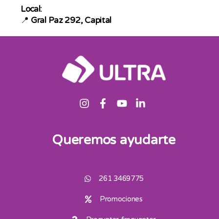
Local:
📍
Gral Paz 292, Capital
Queremos ayudarte
261 3469775
Promociones