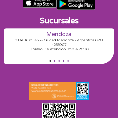
Sucursales
Mendoza
9 De Julio 1455 - Ciudad Mendoza - Argentina 0261
4255007
Horario De Atencion 9:30 A 20:30