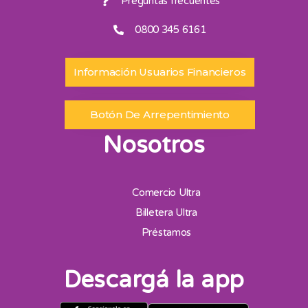
Preguntas frecuentes
0800 345 6161
Información Usuarios Financieros
Botón De Arrepentimiento
Nosotros
Comercio Ultra
Billetera Ultra
Préstamos
Descargá la app