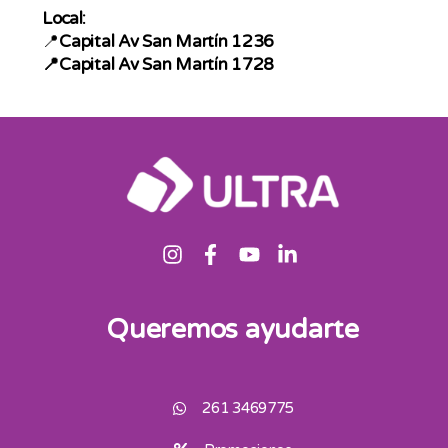
Local:
📍
Capital Av San Martín 1236
📍
Capital Av San Martín 1728
Queremos ayudarte
261 3469775