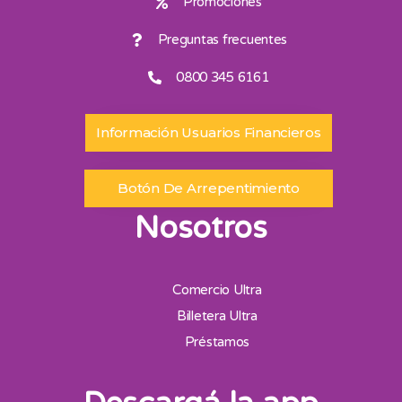
Promociones
Preguntas frecuentes
0800 345 6161
Información Usuarios Financieros
Botón De Arrepentimiento
Nosotros
Comercio Ultra
Billetera Ultra
Préstamos