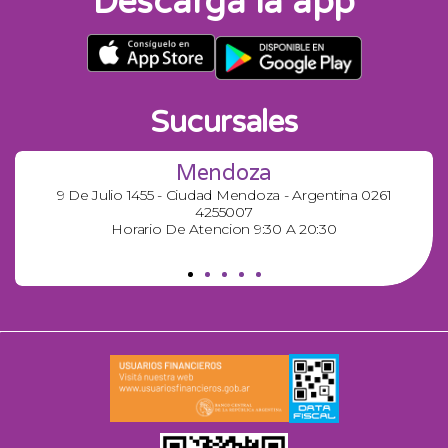
Descargá la app
Sucursales
Mendoza
9 De Julio 1455 - Ciudad Mendoza - Argentina 0261
4255007
Horario De Atencion 9:30 A 20:30