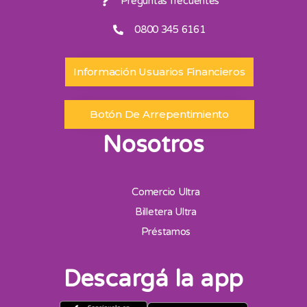
Preguntas frecuentes
0800 345 6161
Información Usuarios Financieros
Botón De Arrepentimiento
Nosotros
Comercio Ultra
Billetera Ultra
Préstamos
Descargá la app