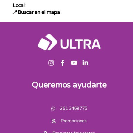
Local:
📍Buscar en el mapa
Queremos ayudarte
261 3469775
Promociones