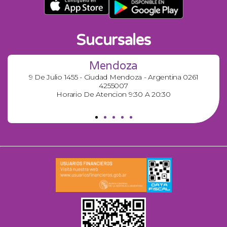
Sucursales
Mendoza
9 De Julio 1455 - Ciudad Mendoza - Argentina 0261
4255007
Horario De Atencion 9:30 A 20:30