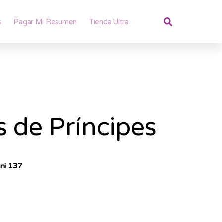
s
Pagar Mi Resumen
Tienda Ultra
 de Príncipes
ni 137