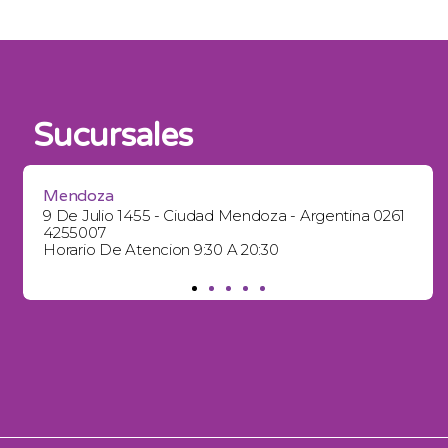
Sucursales
Mendoza
9 De Julio 1455 - Ciudad Mendoza - Argentina 0261
4255007
Horario De Atencion 9:30 A 20:30