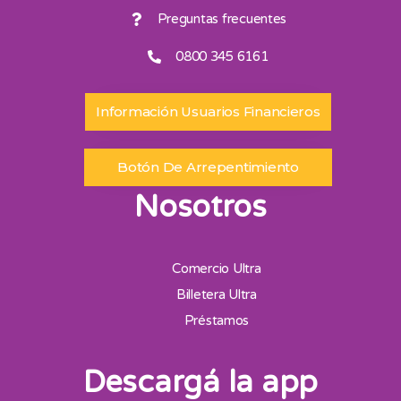
Preguntas frecuentes
0800 345 6161
Información Usuarios Financieros
Botón De Arrepentimiento
Nosotros
Comercio Ultra
Billetera Ultra
Préstamos
Descargá la app