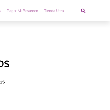
s
Pagar Mi Resumen
Tienda Ultra
os
515