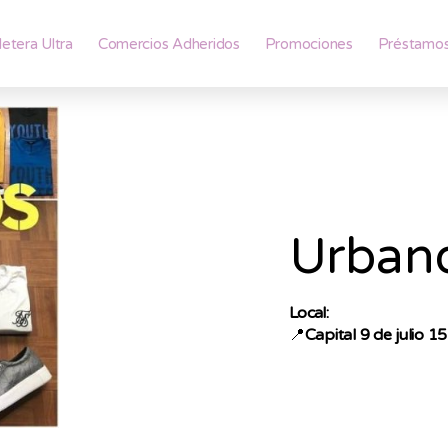
lletera Ultra
Comercios Adheridos
Promociones
Préstamo
Urban
Local:
📍
Capital 9 de julio 1