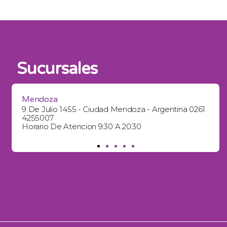
Sucursales
Mendoza
9 De Julio 1455 - Ciudad Mendoza - Argentina 0261
4255007
Horario De Atencion 9:30 A 20:30