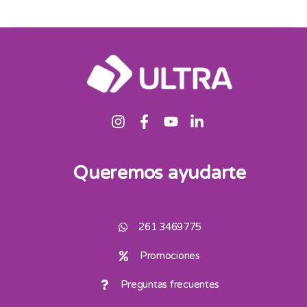
Queremos ayudarte
261 3469775
Promociones
Preguntas frecuentes