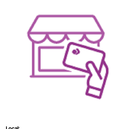
Local: