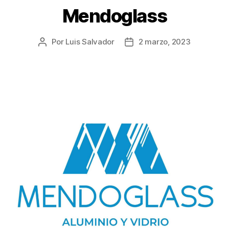
Mendoglass
Por
Luis Salvador
2 marzo, 2023