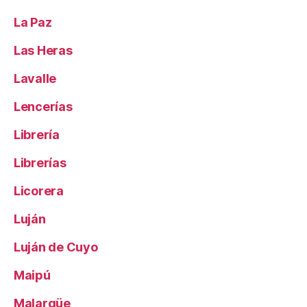
La Paz
Las Heras
Lavalle
Lencerías
Librería
Librerías
Licorera
Luján
Luján de Cuyo
Maipú
Malargüe