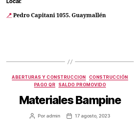
Local:
📍
Pedro Capitani 1055. Guaymallén
ABERTURAS Y CONSTRUCCION
CONSTRUCCIÓN
PAGO QR
SALDO PROMOVIDO
Materiales Bampine
Por
admin
17 agosto, 2023