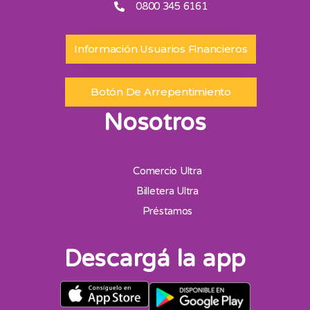
0800 345 6161
Información Usuarios Financieros
Botón De Arrepentimiento
Nosotros
Comercio Ultra
Billetera Ultra
Préstamos
Descargá la app