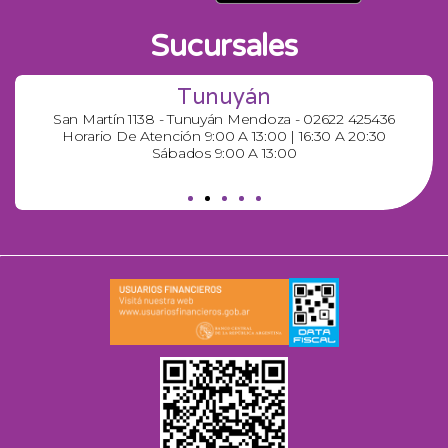
Sucursales
Tunuyán
San Martín 1138 - Tunuyán Mendoza - 02622 425436
Horario De Atención 9:00 A 13:00 | 16:30 A 20:30
Sábados 9:00 A 13:00