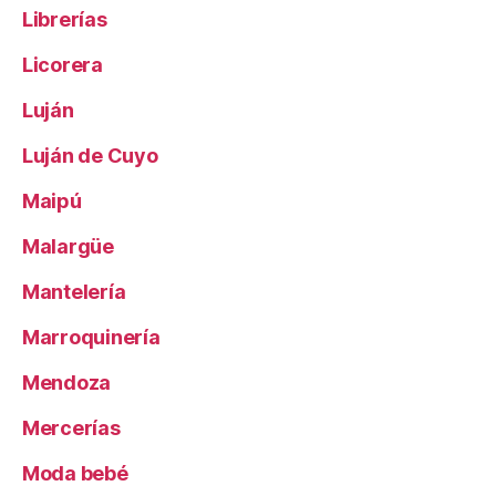
Librerías
Licorera
Luján
Luján de Cuyo
Maipú
Malargüe
Mantelería
Marroquinería
Mendoza
Mercerías
Moda bebé