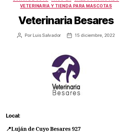
VETERINARIA Y TIENDA PARA MASCOTAS
Veterinaria Besares
Por
Luis Salvador
15 diciembre, 2022
Local:
📍
Luján de Cuyo Besares 927