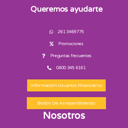
Queremos ayudarte
261 3469775
Promociones
Preguntas frecuentes
0800 345 6161
Información Usuarios Financieros
Botón De Arrepentimiento
Nosotros