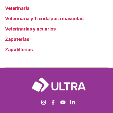
Veterinaria
Veterinaria y Tienda para mascotas
Veterinarias y acuarios
Zapaterías
Zapatillerías