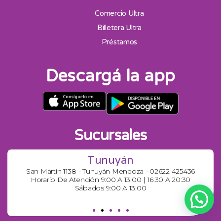
Comercio Ultra
Billetera Ultra
Préstamos
Descargá la app
Sucursales
Tunuyán
San Martín 1138 - Tunuyán Mendoza - 02622 425436
Horario De Atención 9:00 A 13:00 | 16:30 A 20:30
Sábados 9:00 A 13:00