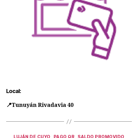
Local:
📍
Tunuyán Rivadavia 40
LUJÁN DE CUYO
PAGO QR
SALDO PROMOVIDO