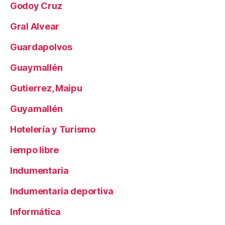
Godoy Cruz
Gral Alvear
Guardapolvos
Guaymallén
Gutierrez, Maipu
Guyamallén
Hotelería y Turismo
iempo libre
Indumentaria
Indumentaria deportiva
Informática