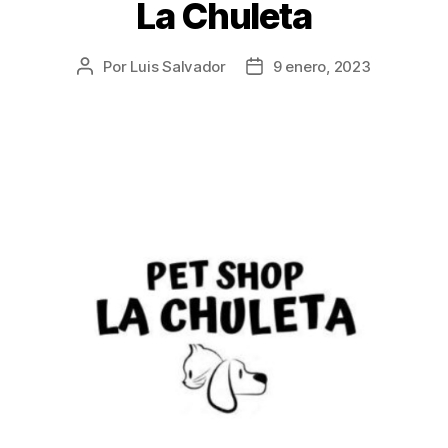
La Chuleta
Por
Luis Salvador
9 enero, 2023