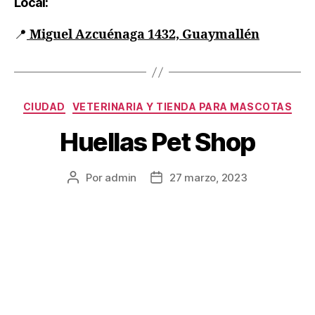
Local:
📍
Miguel Azcuénaga 1432, Guaymallén
CIUDAD
VETERINARIA Y TIENDA PARA MASCOTAS
Huellas Pet Shop
Por
admin
27 marzo, 2023