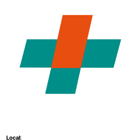
Local: