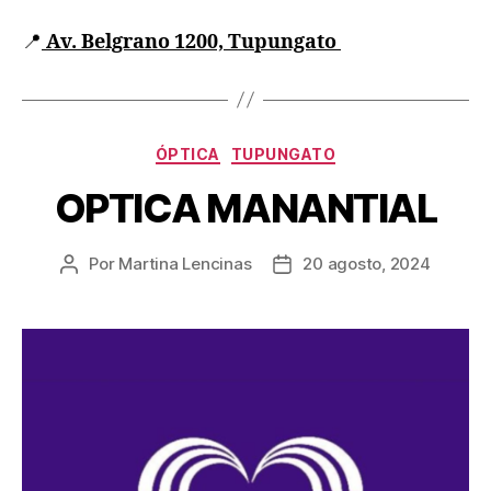
📍
Av. Belgrano 1200, Tupungato
ÓPTICA
TUPUNGATO
OPTICA MANANTIAL
Por
Martina Lencinas
20 agosto, 2024