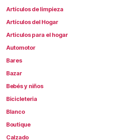
Artículos de limpieza
Artículos del Hogar
Articulos para el hogar
Automotor
Bares
Bazar
Bebés y niños
Bicicleteria
Blanco
Boutique
Calzado