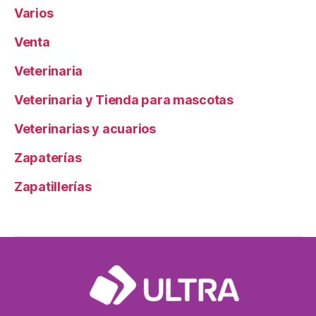
Varios
Venta
Veterinaria
Veterinaria y Tienda para mascotas
Veterinarias y acuarios
Zapaterías
Zapatillerías