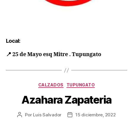
Local:
📍
25 de Mayo esq Mitre . Tupungato
CALZADOS
TUPUNGATO
Azahara Zapateria
Por
Luis Salvador
15 diciembre, 2022