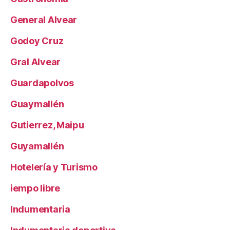
General Alvear
Godoy Cruz
Gral Alvear
Guardapolvos
Guaymallén
Gutierrez, Maipu
Guyamallén
Hotelería y Turismo
iempo libre
Indumentaria