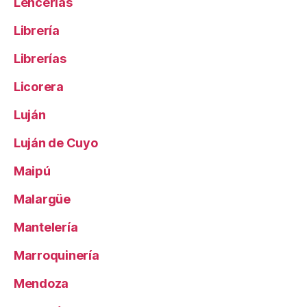
Lencerías
Librería
Librerías
Licorera
Luján
Luján de Cuyo
Maipú
Malargüe
Mantelería
Marroquinería
Mendoza