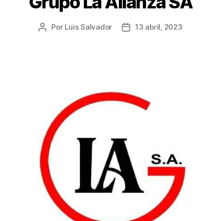
Grupo La Alianza SA
Por
Luis Salvador
13 abril, 2023