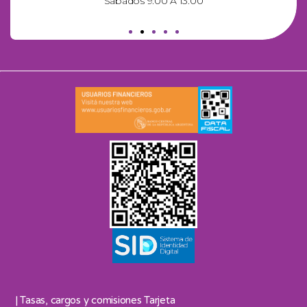
Sábados 9:00 A 13:00
| Tasas, cargos y comisiones Tarjeta