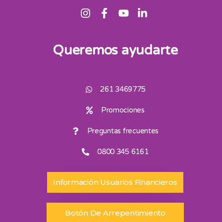
Queremos ayudarte
261 3469775
Promociones
Preguntas frecuentes
0800 345 6161
Información Usuarios Financieros
Botón De Arrepentimiento