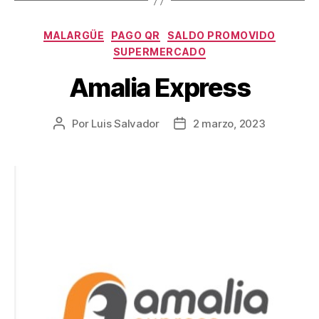
MALARGÜE
PAGO QR
SALDO PROMOVIDO
SUPERMERCADO
Amalia Express
Por
Luis Salvador
2 marzo, 2023