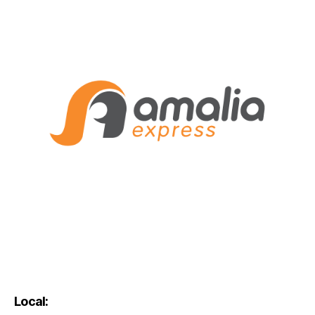
Local: