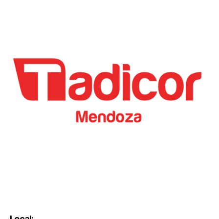
Local: