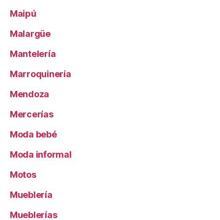
Maipú
Malargüe
Mantelería
Marroquinería
Mendoza
Mercerías
Moda bebé
Moda informal
Motos
Mueblería
Mueblerías