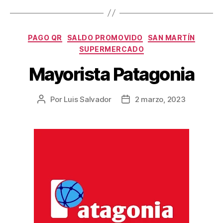
PAGO QR
SALDO PROMOVIDO
SAN MARTÍN
SUPERMERCADO
Mayorista Patagonia
Por
Luis Salvador
2 marzo, 2023