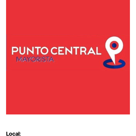
Local: