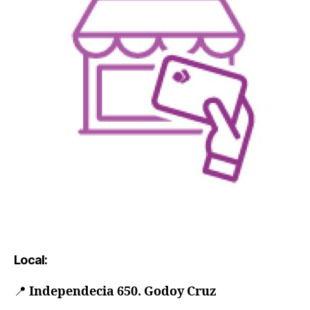
Local:
📍
Independecia 650. Godoy Cruz