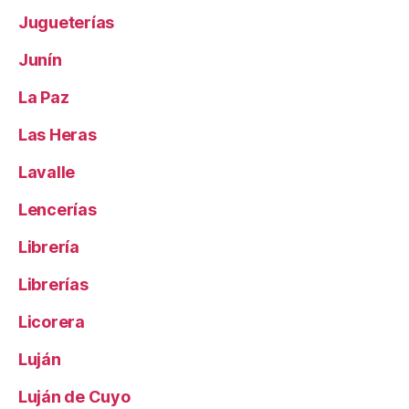
Jugueterías
Junín
La Paz
Las Heras
Lavalle
Lencerías
Librería
Librerías
Licorera
Luján
Luján de Cuyo