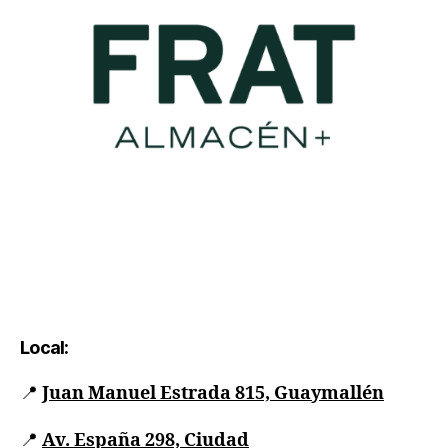
Local:
📍
Juan Manuel Estrada 815, Guaymallén
📍
Av. España 298, Ciudad