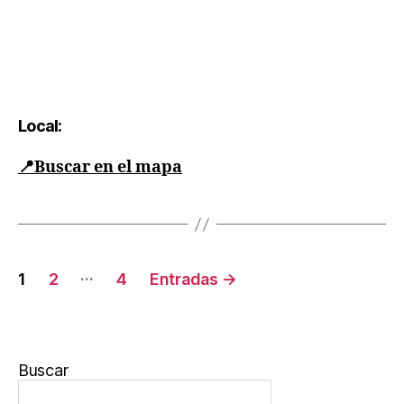
Local:
📍
Buscar en el mapa
…
1
2
4
Entradas
→
Buscar