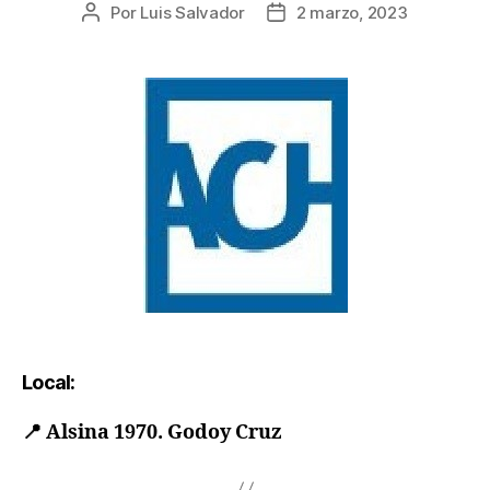
Por
Luis Salvador
2 marzo, 2023
Local:
📍
Alsina 1970. Godoy Cruz