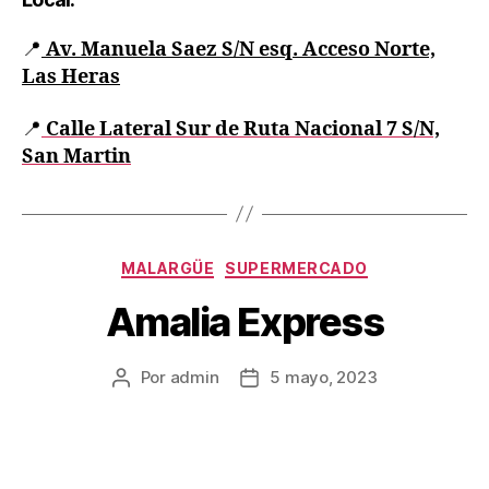
📍
Av. Manuela Saez S/N esq. Acceso Norte,
Las Heras
📍
Calle Lateral Sur de Ruta Nacional 7 S/N,
San Martin
MALARGÜE
SUPERMERCADO
Amalia Express
Por
admin
5 mayo, 2023