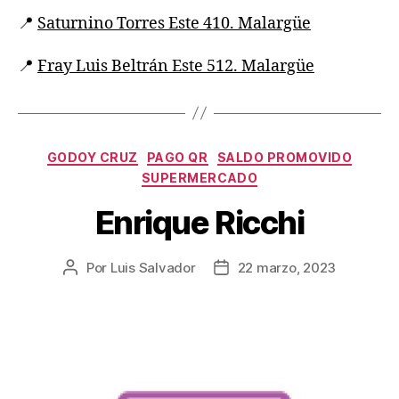
📍
Saturnino Torres Este 410. Malargüe
📍
Fray Luis Beltrán Este 512. Malargüe
GODOY CRUZ
PAGO QR
SALDO PROMOVIDO
SUPERMERCADO
Enrique Ricchi
Por
Luis Salvador
22 marzo, 2023