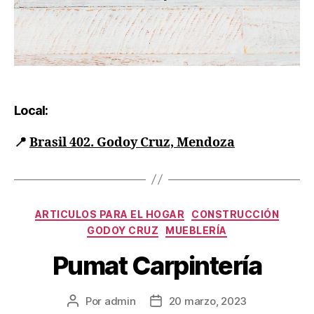
Local:
📍
Brasil 402. Godoy Cruz, Mendoza
ARTICULOS PARA EL HOGAR
CONSTRUCCIÓN
GODOY CRUZ
MUEBLERÍA
Pumat Carpintería
Por
admin
20 marzo, 2023