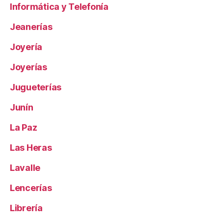
Informática y Telefonía
Jeanerías
Joyería
Joyerías
Jugueterías
Junín
La Paz
Las Heras
Lavalle
Lencerías
Librería