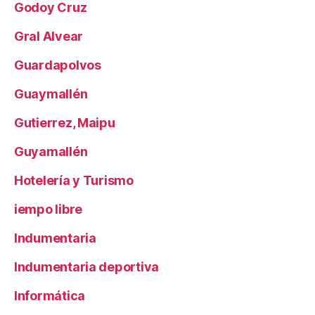
Godoy Cruz
Gral Alvear
Guardapolvos
Guaymallén
Gutierrez, Maipu
Guyamallén
Hotelería y Turismo
iempo libre
Indumentaria
Indumentaria deportiva
Informática