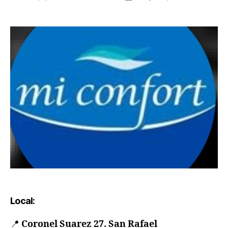
Local:
📍
Coronel Suarez 27. San Rafael