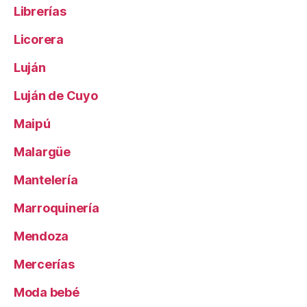
Librerías
Licorera
Luján
Luján de Cuyo
Maipú
Malargüe
Mantelería
Marroquinería
Mendoza
Mercerías
Moda bebé