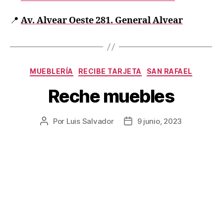
📍
Av. Alvear Oeste 281. General Alvear
MUEBLERÍA
RECIBE TARJETA
SAN RAFAEL
Reche muebles
Por
Luis Salvador
9 junio, 2023