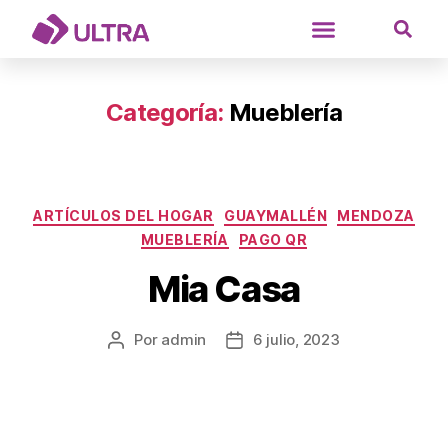
Categoría:
Mueblería
ARTÍCULOS DEL HOGAR
GUAYMALLÉN
MENDOZA
MUEBLERÍA
PAGO QR
Mia Casa
Por
admin
6 julio, 2023