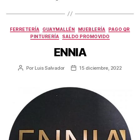
FERRETERÍA
GUAYMALLÉN
MUEBLERÍA
PAGO QR
PINTURERÍA
SALDO PROMOVIDO
ENNIA
Por
Luis Salvador
15 diciembre, 2022