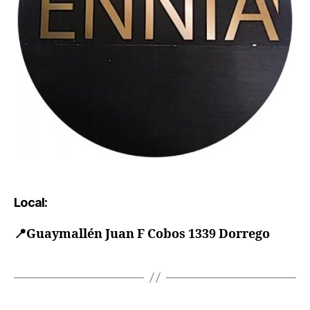
Local:
📍
Guaymallén Juan F Cobos 1339 Dorrego