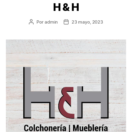
H & H
Por
admin
23 mayo, 2023