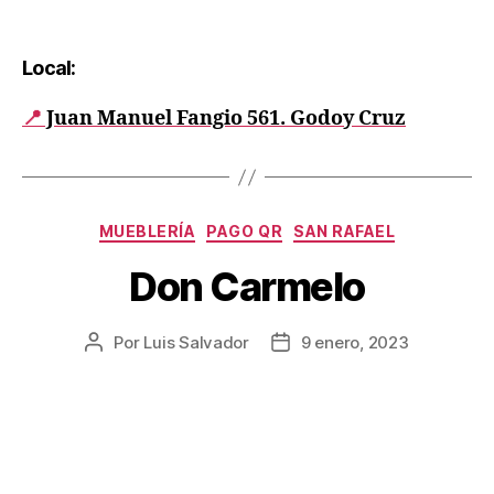
Local:
📍
Juan Manuel Fangio 561. Godoy Cruz
MUEBLERÍA
PAGO QR
SAN RAFAEL
Don Carmelo
Por
Luis Salvador
9 enero, 2023