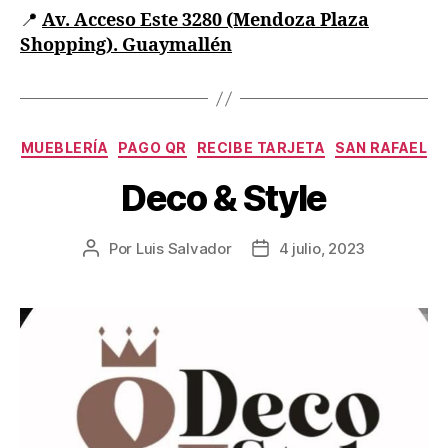
📍
Av. Acceso Este 3280 (Mendoza Plaza
Shopping). Guaymallén
MUEBLERÍA
PAGO QR
RECIBE TARJETA
SAN RAFAEL
Deco & Style
Por
Luis Salvador
4 julio, 2023