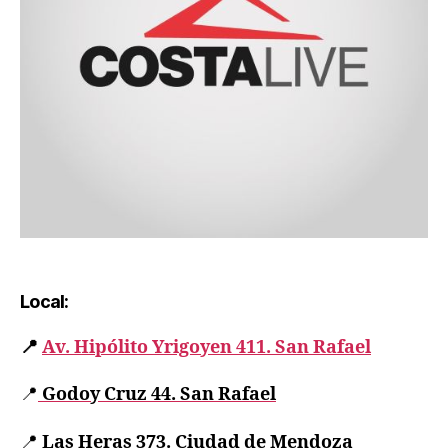
Local:
📍
Av. Hipólito Yrigoyen 411. San Rafael
📍
Godoy Cruz 44. San Rafael
📍
Las Heras 373. Ciudad de Mendoza