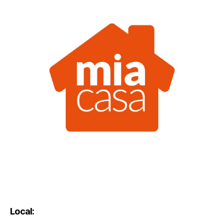
Local: