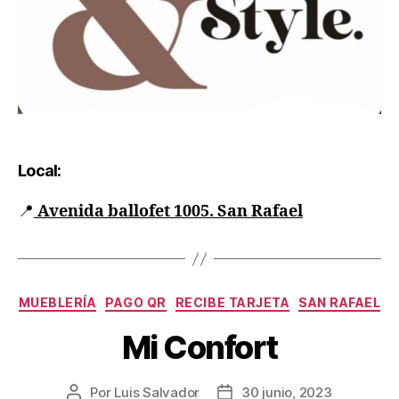
Local:
📍
Avenida ballofet 1005. San Rafael
MUEBLERÍA
PAGO QR
RECIBE TARJETA
SAN RAFAEL
Mi Confort
Por
Luis Salvador
30 junio, 2023