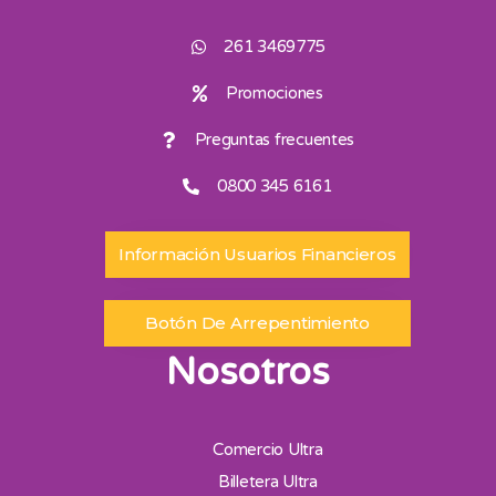
261 3469775
Promociones
Preguntas frecuentes
0800 345 6161
Información Usuarios Financieros
Botón De Arrepentimiento
Nosotros
Comercio Ultra
Billetera Ultra