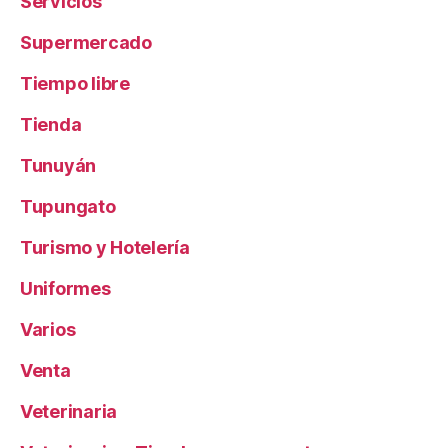
Servicios
Supermercado
Tiempo libre
Tienda
Tunuyán
Tupungato
Turismo y Hotelería
Uniformes
Varios
Venta
Veterinaria