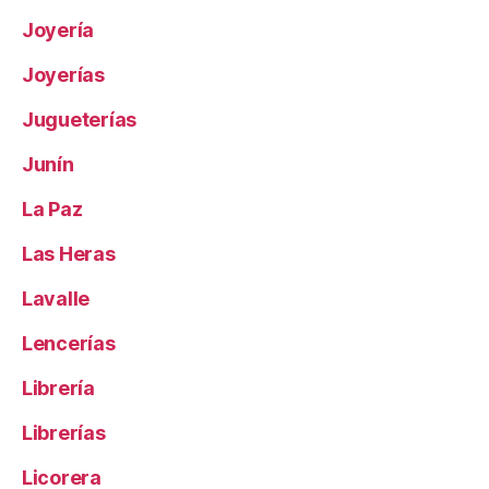
Joyería
Joyerías
Jugueterías
Junín
La Paz
Las Heras
Lavalle
Lencerías
Librería
Librerías
Licorera