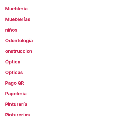
Mueblería
Mueblerías
niños
Odontología
onstruccion
Óptica
Opticas
Pago QR
Papelería
Pinturería
Pinturerías