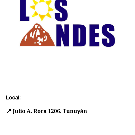
Local:
📍
Julio A. Roca 1206. Tunuyán