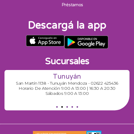
Préstamos
Descargá la app
Sucursales
Tunuyán
San Martín 1138 - Tunuyán Mendoza - 02622 425436
Horario De Atención 9:00 A 13:00 | 16:30 A 20:30
Sábados 9:00 A 13:00