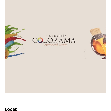
Local: