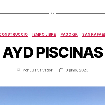
CONSTRUCCIO
IEMPO LIBRE
PAGO QR
SAN RAFAE
AYD PISCINAS
Por
Luis Salvador
8 junio, 2023