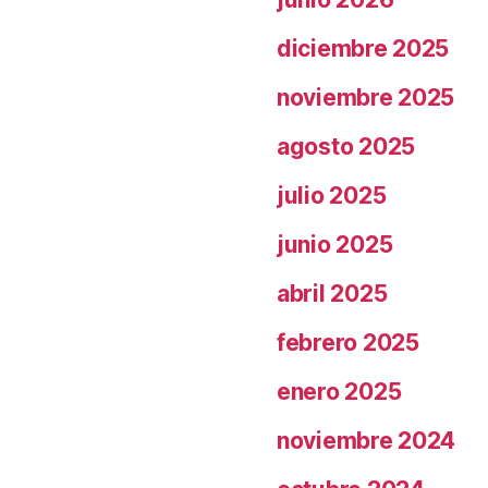
diciembre 2025
noviembre 2025
agosto 2025
julio 2025
junio 2025
abril 2025
febrero 2025
enero 2025
noviembre 2024