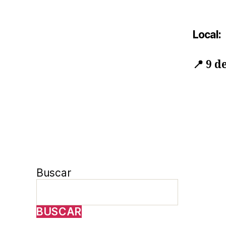
Local:
📍
9 de
Buscar
BUSCAR