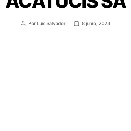
ACATUCIS SA
Por
Luis Salvador
8 junio, 2023