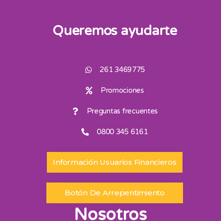
Queremos ayudarte
261 3469775
Promociones
Preguntas frecuentes
0800 345 6161
Información Usuarios Financieros
Botón De Arrepentimiento
Nosotros