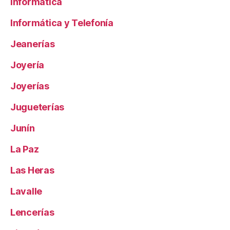
Informática
Informática y Telefonía
Jeanerías
Joyería
Joyerías
Jugueterías
Junín
La Paz
Las Heras
Lavalle
Lencerías