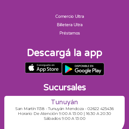
Comercio Ultra
Billetera Ultra
Préstamos
Descargá la app
Sucursales
Tunuyán
San Martín 1138 - Tunuyán Mendoza - 02622 425436
Horario De Atención 9:00 A 13:00 | 16:30 A 20:30
Sábados 9:00 A 13:00