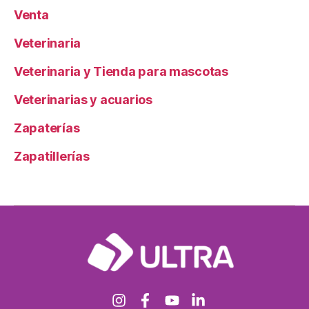
Venta
Veterinaria
Veterinaria y Tienda para mascotas
Veterinarias y acuarios
Zapaterías
Zapatillerías