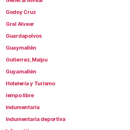
General Alvear
Godoy Cruz
Gral Alvear
Guardapolvos
Guaymallén
Gutierrez, Maipu
Guyamallén
Hotelería y Turismo
iempo libre
Indumentaria
Indumentaria deportiva