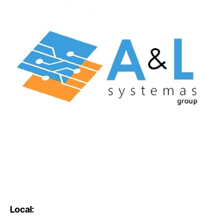
Local: