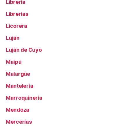
Librería
Librerías
Licorera
Luján
Luján de Cuyo
Maipú
Malargüe
Mantelería
Marroquinería
Mendoza
Mercerías