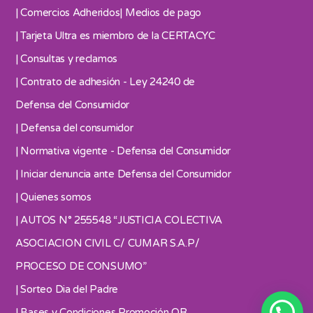
| Comercios Adheridos
| Medios de pago
| Tarjeta Ultra es miembro de la CERTACYC
| Consultas y reclamos
| Contrato de adhesión - Ley 24240 de
Defensa del Consumidor
| Defensa del consumidor
| Normativa vigente - Defensa del Consumidor
| Iniciar denuncia ante Defensa del Consumidor
| Quienes somos
| AUTOS N° 255548 “JUSTICIA COLECTIVA
ASOCIACION CIVIL C/ CUMAR S.A.P/
PROCESO DE CONSUMO”
| Sorteo Dia del Padre
| Bases y Condiciones Promoción QR