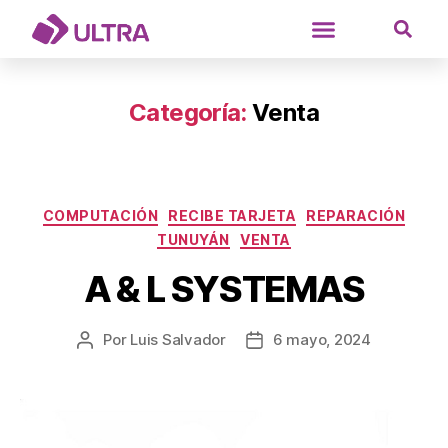
Categoría:
Venta
COMPUTACIÓN
RECIBE TARJETA
REPARACIÓN
TUNUYÁN
VENTA
A & L SYSTEMAS
Por
Luis Salvador
6 mayo, 2024