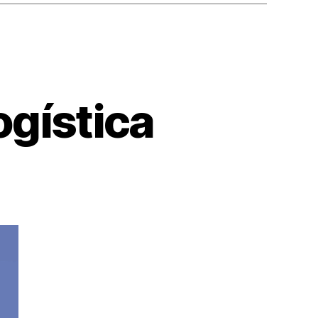
ogística