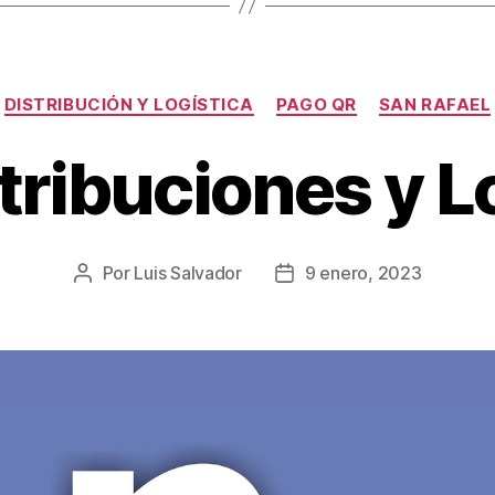
DISTRIBUCIÓN Y LOGÍSTICA
PAGO QR
SAN RAFAEL
tribuciones y L
Por
Luis Salvador
9 enero, 2023