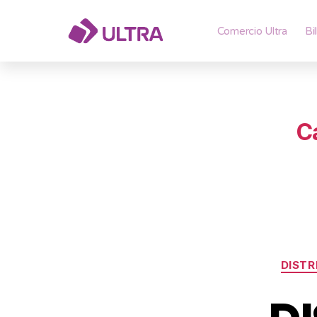
Comercio Ultra
Bi
C
DISTR