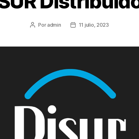
SUR Distribuid
Por
admin
11 julio, 2023